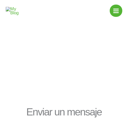
Ir
al
contenido
Contactos
Enviar un mensaje